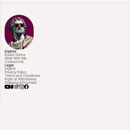
Explore
Board Game
Work With Me
Contact me
Legal
Imprint
Privacy Policy
Terms and Conditions
Right of Withdrawal
Shipping & Payment