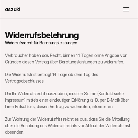
aszaki
Brettspiel
Arbeite mit mir
Widerrufsbelehrung
Widerrufsrecht für Beratungsleistungen
Kontakt
Verbraucher haben das Recht, binnen 14 Tagen ohne Angabe von 
Gründen diesen Vertrag über Beratungsleistungen zu widerrufen.
Die Widerrufsfrist beträgt 14 Tage ab dem Tag des 
Vertragsabschlusses.
Um Ihr Widerrufsrecht auszuüben, müssen Sie mir (Kontakt siehe 
Impressum) mittels einer eindeutigen Erklärung (z. B. per E-Mail) über 
Ihren Entschluss, diesen Vertrag zu widerrufen, informieren.
Zur Wahrung der Widerrufsfrist reicht es aus, dass Sie die Mitteilung 
über die Ausübung des Widerrufsrechts vor Ablauf der Widerrufsfrist 
absenden.